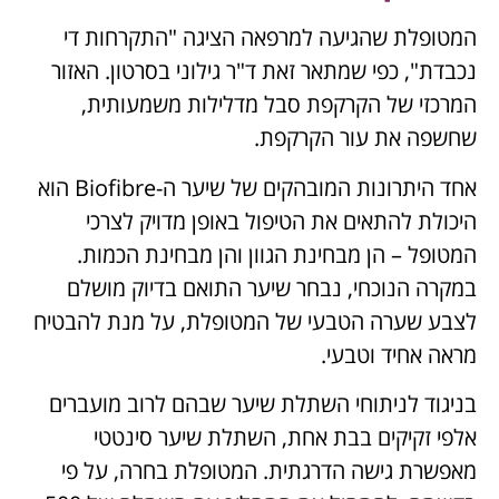
המטופלת שהגיעה למרפאה הציגה "התקרחות די
נכבדת", כפי שמתאר זאת ד"ר גילוני בסרטון. האזור
המרכזי של הקרקפת סבל מדלילות משמעותית,
שחשפה את עור הקרקפת.
אחד היתרונות המובהקים של שיער ה-Biofibre הוא
היכולת להתאים את הטיפול באופן מדויק לצרכי
המטופל – הן מבחינת הגוון והן מבחינת הכמות.
במקרה הנוכחי, נבחר שיער התואם בדיוק מושלם
לצבע שערה הטבעי של המטופלת, על מנת להבטיח
מראה אחיד וטבעי.
בניגוד לניתוחי השתלת שיער שבהם לרוב מועברים
אלפי זקיקים בבת אחת, השתלת שיער סינטטי
מאפשרת גישה הדרגתית. המטופלת בחרה, על פי