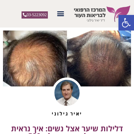
פתח סרגל נגישות
03-5223092
יאיר גילוני
דלילות שיער אצל נשים: איך נראית