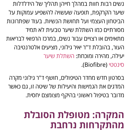
נשים רבות חוות במהלך חייהן תהליך של הידלדלות
שיער הקרקפת, תופעה שעשויה להשפיע עמוקות על
הביטחון העצמי ועל תחושת הנשיות. בעוד שפתרונות
מסורתיים כמו השתלת שיער טבעית לא תמיד
מתאימים או רצויים עבור נשים, במרכז הרפואי לבריאות
העור, בהובלת ד"ר יאיר גילוני, מציעים אלטרנטיבה
יעילה, מהירה ומוכחת:
השתלת שיער
סינטטי
(Biofibre).
בסרטון חדש מחדר הטיפולים, חושף ד"ר גילוני מקרה
המדגים את הגמישות והיעילות של שיטה זו, גם כאשר
מדובר בטיפול ראשוני בהיקף מצומצם יחסית.
המקרה: מטופלת הסובלת
מהתקרחות נרחבת