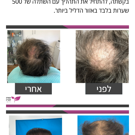
בקשתה, להתחיל את התהליך עם השתלה של 500
שערות בלבד באזור הדליל ביותר.