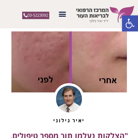
פתח סרגל נגישות
03-5223092
יאיר גילוני
"הצלקות נעלמו תוך מספר טיפולים,