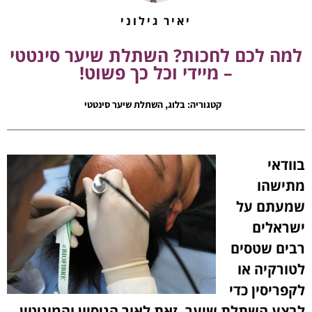
יאיר גילוני
למה לכם לחכות? השתלת שיער סינטטי
– מיידי וכל כך פשוט!
קטגוריה:
בלוג
,
השתלת שיער סינטטי
בוודאי
מתישהו
שמעתם על
ישראלים
רבים שטסים
לטורקיה או
לקפריסין כדי
לבצע השתלת שיער, זאת לאור הניסיון והמוניטין