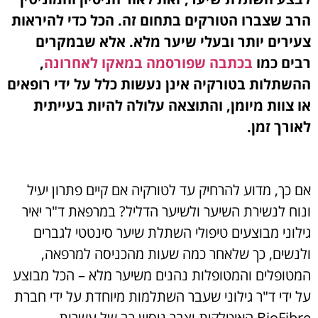
הרב שצברו הטורקים בתחום זה. הכל כדי להיראות
צעירים יותר ובעלי שיער מלא. אלא שבמקרים
רבים כמו
בכתבה שפורסמה במאקו לאחרונה
,
ההשתלות בטורקיה אינן נעשות כלל על ידי רופאים
או צוות מיומן, והתוצאה עלולה להיות בעייתית
לאורך זמן.
אם כך, מדוע להרחיק עד לטורקיה אם קיים פתרון יעיל
ונוח לנשירת השיער ולשיער הדליל? במרפאת ד"ר יאיר
גילוני מבוצעים טיפולי השתלת שיער סינטטי לגברים
ולנשים, כך שלאחר כמה שעות מהכניסה למרפאה,
המטופלים והמטופלות נהנים משיער מלא – הכל מבוצע
על ידי ד"ר גילוני שעבר השתלמות מיוחדת על ידי חברת
BioFibre האיטלקית וצבר ניסיון רב של עשרות