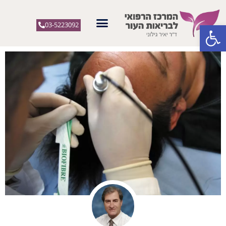
פתח סרגל נגישות
03-5223092