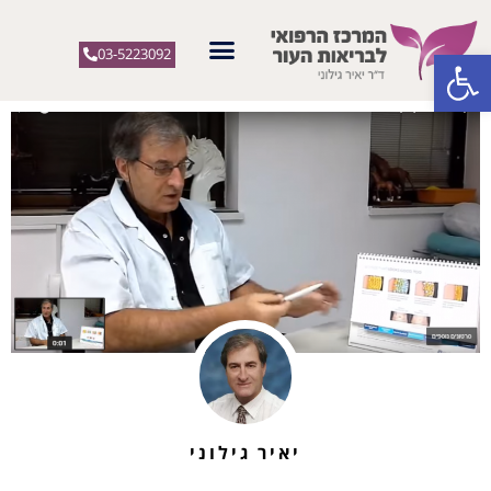
פתח סרגל נגישות
03-5223092
יאיר גילוני