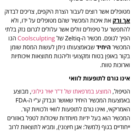
מטופלים אשר רוצים לעבור הצרת היקפים, צריכים לבדוק
אך ורק
את איכות המכשיר שהם מטופלים על ידו, ולא
להתפשר על טיפולים זולים אשר עלולים לגרום נזק בלתי
הפיך לגופם. מכשיר ה-Zeltiq של
Coolsculpting
הנו
המכשיר
היחיד
שבאמצעותו ניתן לעשות המסת שומן
בקור באופן בטוח ומקצועי וליהנות מתוצאות איכותיות
וארוכות טווח.
אינו גורם לתופעות לוואי
הטיפול,
המוצע במרפאתו של ד"ר יאיר גילוני
, מבוצע
באמצעות המכשיר היחיד שאושר ונבדק ע"י ה-FDA
האמריקאי, ואינו גורם לתופעות לוואי ולכוויות קור.
המכשיר הוא בעל ידיות מיוחדות שיכולות לטפל באזורים
ייחודיים בגוף (למשל: אגן חיצוני), ומביא לתוצאות לרוב