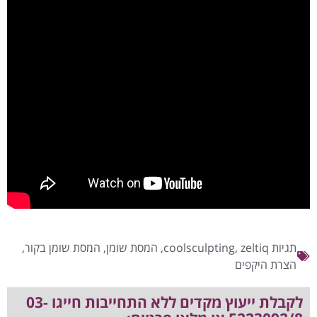
תגיות
zeltiq
,
coolsculpting
,
המסת שומן
,
המסת שומן בקור
,
הצרת היקפים
לקבלת ייעוץ מקדים ללא התחייבות חייגו 03-