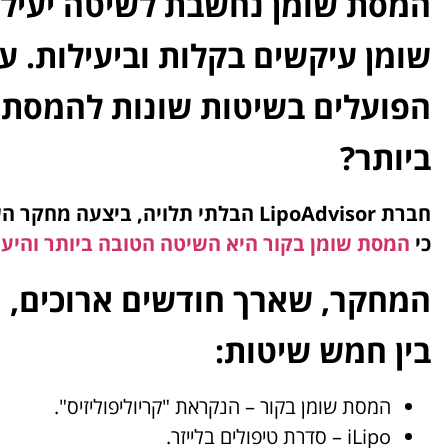
המסת שומן נחשבת לשיטה יעילה
שומן עיקשים בקלות וביעילות. ע
הפועלים בשיטות שונות להמסת ש
ביותר?
חברת LipoAdvisor הבלתי תלויה, בי
כי
המסת שומן בקור היא השיטה הטובה ביותר והיעי
המחקר, שארך חודשים ארוכים, 
בין חמש שיטות:
המסת שומן בקור – הנקראת "קריוליפוליזיס".
iLipo – סדרת טיפולים בלייזר.