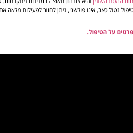
חום המסת השומן
והיא צוברת תאוצה במדינות מתקדמות. 
פול נטול כאב, אינו פולשני, ניתן לחזור לפעילות מלאה אחר
פרטים על הטיפול.