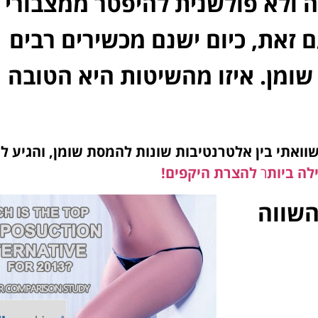
 ולא פולשנית להיפטר ממצבורי
ם זאת, כיום ישנם מכשירים רבים
ומן. איזו מהשיטות היא הטובה
צעה מחקר השוואתי בין אלטרנטיבות שונות להמסת שומן, והגיע
לה ביות
ר
להצרת היקפים!
השווה