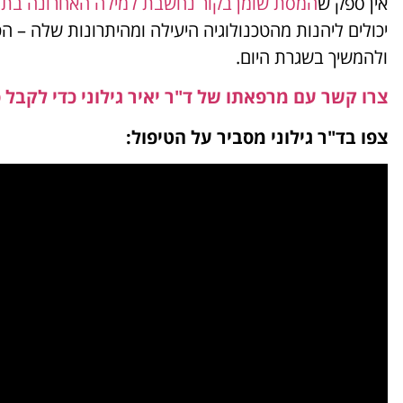
אין ספק ש
המסת שומן בקור נחשבת למילה האחרונה בת
יכולים ליהנות מהטכנולוגיה היעילה ומהיתרונות שלה – הטי
ולהמשיך בשגרת היום.
צרו קשר עם מרפאתו של ד"ר יאיר גילוני כדי לקבל 
צפו בד"ר גילוני מסביר על הטיפול: