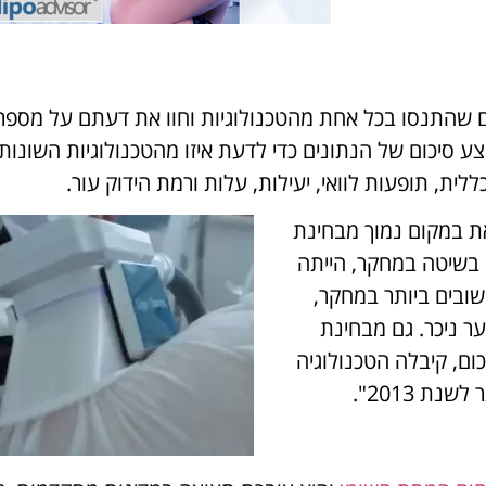
 שהתנסו בכל אחת מהטכנולוגיות וחוו את דעתם על מספר
צע סיכום של הנתונים כדי לדעת איזו מהטכנולוגיות השונות
ית, תופעות לוואי, יעילות, עלות ורמת הידוק עור.
ת במקום נמוך מבחינת
 בשיטה במחקר, הייתה
וא אחד החשובים ביותר במחקר,
ר ניכר. גם מבחינת
ום, קיבלה הטכנולוגיה
ת 2013".