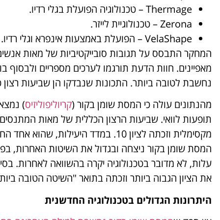
Thermage – טכנולוגיה הפועלת בגלי רדיו.
Zerona – טכנולוגיית לייזר.
VelaShape – הפועלת באמצעות אינפרא וגלי רדיו.
המחקר התבסס על תגובות סובייקטיביות של מאות אנשים
מאפיינים. חוות הדעת תורגמו לערכים מספריים ולבסוף בו
נחשבת לטובה ביותר. התכונות שנבדקו הן שביעות רצון כלל
מהנתונים עולה כי המסת שומן בקור (
קריוליפוליזיס
) נמצא
תופעות לוואי. שביעות הרצון הכללית של מאות המתנסים
מקסימלית וזכתה לציון 10. במדד היעילות, שה
המסת שומן בקור ניצחה ובגדול את השיטות האחרות, בפע
עלות, לא מדובר בטכנולוגיה יקרה בהשוואה לאחרות. בסיכ
את הציון הגבוה ביותר וזכתה בתואר "השיטה הטובה ביותר לשנ
היתרונות הגדולים בטכנולוגיה החדשנית