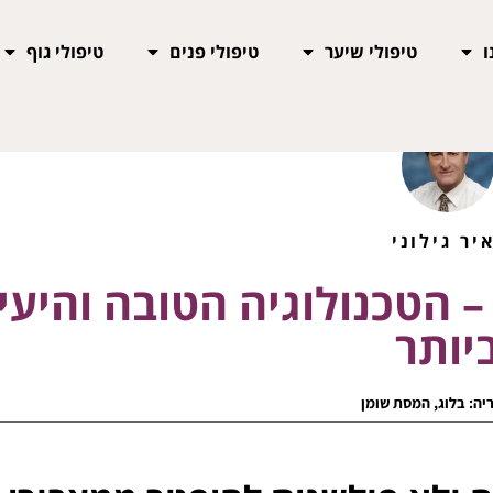
ו
טיפולי שיער
טיפולי פנים
טיפולי גוף
יר גילוני
 הטכנולוגיה הטובה והיעי
יותר
יה:
בלוג
,
המסת שומן