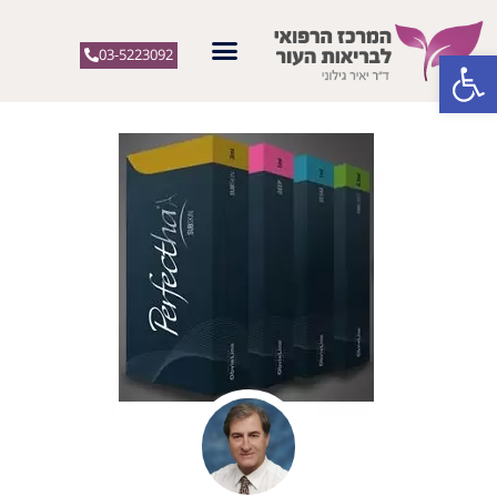
פתח סרגל נגישות
03-5223092