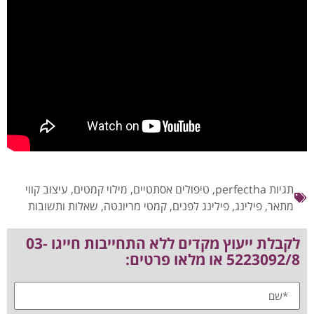
תגיות
perfectha
,
טיפולים אסתטיים
,
מילוי קמטים
,
עיצוב קווי
מתאר
,
פילינג
,
פילינג לפנים
,
קמטי מריונטה
,
שאלות ותשובות
לקבלת ייעוץ מקדים ללא התחייבות חייגו 03-
5223092/8 או מלאו פרטים: