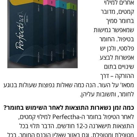
אחרים למילוי
קמטים, מדובר
בחומר סמיך
שמאפשר גמישות
בטיפול. החומר
פלסטי, ולכן יש
אפשרות לבצע
שינויים בתום
ההזרקה – דרך
מסאז' על העור. הנה כמה שאלות נפוצות שעולות בנוגע
לחומר, ותשובות עליהן.
כמה זמן נשארות התוצאות לאחר השימוש בחומר?
לאחר הטיפול בחומר ה-Perfectha למילוי קמטים,
התוצאות תישארנה כ-12 חודשים. הדבר תלוי בכל
מטופלת ומטופלת, וגם באזור שאליו הוכנס החומר. בכל