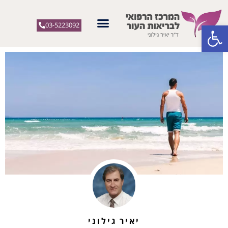
פתח סרגל נגישות
03-5223092
יאיר גילוני