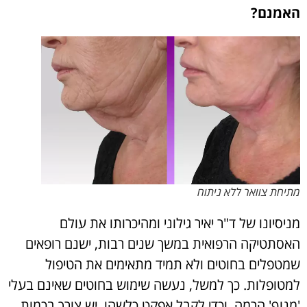
האמנם?
מתיחת צוואר ללא ניתוח
מניסיונו של ד"ר יאיר גילוני ומהיכרותו את עולם
האסתטיקה הרפואית במשך שנים רבות, ישנם רופאים
שמטפלים בחוטים ולא תמיד מתאימים את הטיפול
למטופלות. כך למשל, נעשה שימוש בחוטים שאינם בעלי
'מנוף' הרמה, וכדי לקבל אפקט כלשהו, יש צורך בכמות