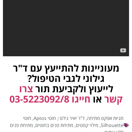
מעוניינות להתייעץ עם ד"ר
גילוני לגבי הטיפול?
לייעוץ ולקביעת תור
צרו
קשר
או
חייגו 03-5223092/8
תגיות
אפקט מתיחה
,
ד"ר יאיר גילוני
,
חוטי Aptos
,
חוטי
Silhouette
,
מילוי קמטים
,
מתיחת פנים בחוטים
,
מתיחת פנים