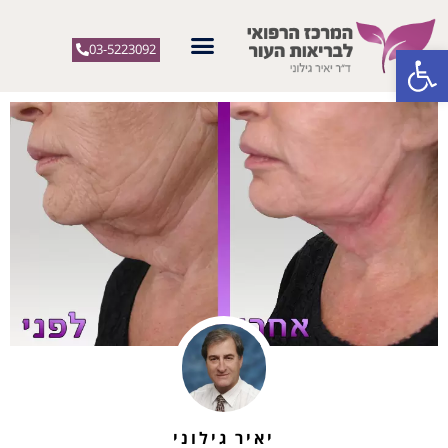
פתח סרגל נגישות
03-5223092
יאיר גילוני