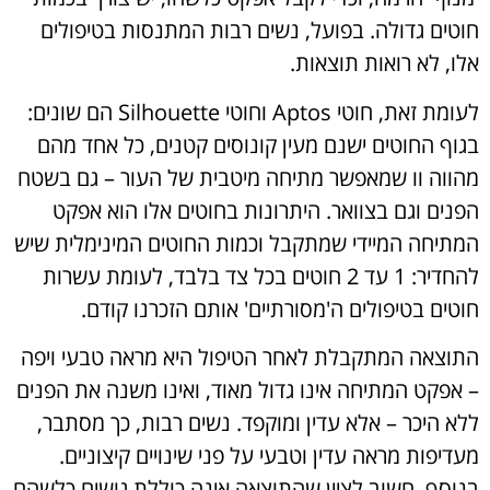
חוטים גדולה. בפועל, נשים רבות המתנסות בטיפולים
אלו, לא רואות תוצאות.
לעומת זאת, חוטי Aptos וחוטי Silhouette הם שונים:
בגוף החוטים ישנם מעין קונוסים קטנים, כל אחד מהם
מהווה וו שמאפשר מתיחה מיטבית של העור – גם בשטח
הפנים וגם בצוואר. היתרונות בחוטים אלו הוא אפקט
המתיחה המיידי שמתקבל וכמות החוטים המינימלית שיש
להחדיר: 1 עד 2 חוטים בכל צד בלבד, לעומת עשרות
חוטים בטיפולים ה'מסורתיים' אותם הזכרנו קודם.
התוצאה המתקבלת לאחר הטיפול היא מראה טבעי ויפה
– אפקט המתיחה אינו גדול מאוד, ואינו משנה את הפנים
ללא היכר – אלא עדין ומוקפד. נשים רבות, כך מסתבר,
מעדיפות מראה עדין וטבעי על פני שינויים קיצוניים.
בנוסף, חשוב לציין שהתוצאה אינה כוללת גושים כלשהם