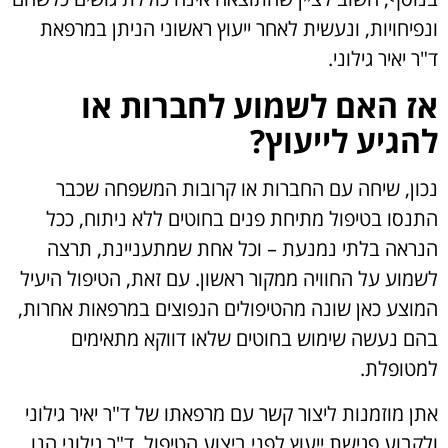
ונפיחויות, ונעשית לאחר ייעוץ ראשוני הניתן במרפאת
ד"ר יאיר גילוני.
אז האם לשמוע לחברות או
להגיע לייעוץ?
נכון, שיחה עם החברות או קרובות המשפחה שכבר
התנסו בטיפול מתיחת פנים בחוטים ללא ניתוח, ככל
הנראה בלתי נמנעת – וכל אחת שמתעניינת, תרצה
לשמוע על החוויה ממקור ראשון. עם זאת, הטיפול היעיל
המוצע כאן שונה מהטיפולים הנפוצים במרפאות אחרות,
בהם נעשה שימוש בחוטים שלאו דווקא מתאימים
למטופלת.
אתן מוזמנות ליצור קשר עם מרפאתו של ד"ר יאיר גילוני
ולקבוע פגישת ייעוץ לפני ביצוע הטיפול. ד"ר גילוני הנו