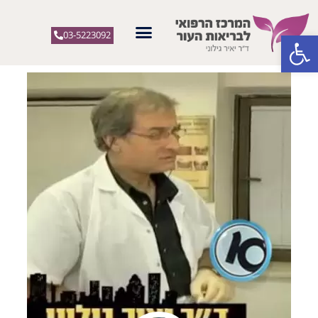
פתח סרגל נגישות
03-5223092