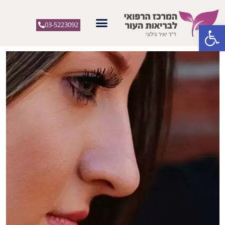
פתח סרגל נגישות
03-5223092