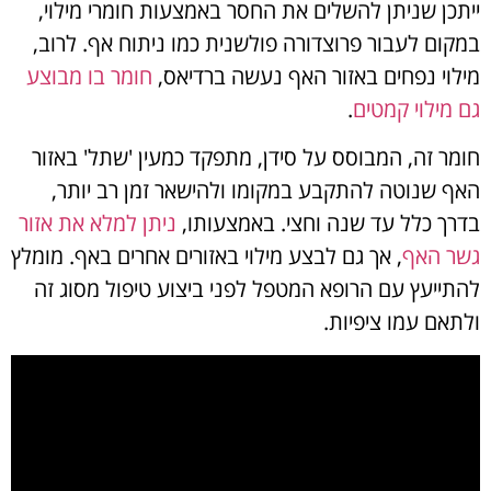
ייתכן שניתן להשלים את החסר באמצעות חומרי מילוי,
במקום לעבור פרוצדורה פולשנית כמו ניתוח אף. לרוב,
מילוי נפחים באזור האף נעשה ברדיאס,
חומר בו מבוצע
גם מילוי קמטים
.
חומר זה, המבוסס על סידן, מתפקד כמעין 'שתל' באזור
האף שנוטה להתקבע במקומו ולהישאר זמן רב יותר,
בדרך כלל עד שנה וחצי. באמצעותו,
ניתן למלא את אזור
גשר האף
, אך גם לבצע מילוי באזורים אחרים באף. מומלץ
להתייעץ עם הרופא המטפל לפני ביצוע טיפול מסוג זה
ולתאם עמו ציפיות.