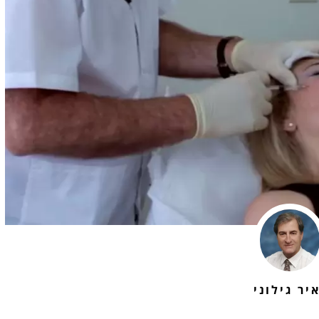
יר גילוני