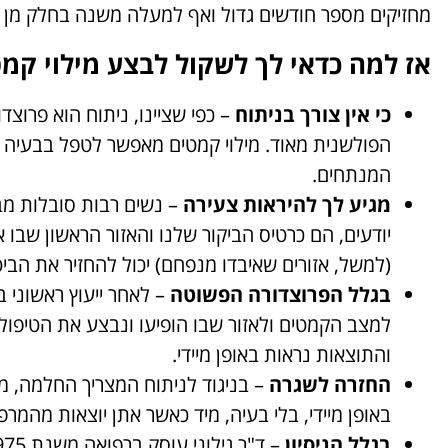
מחזיקים מספר חודשים גדול ואף למעלה משנה בחלק מן 
אז למה כדאי לך לשקול לבצע מילוי קמטים? ה
כי אין צורך בניתוח
– כפי שציינו, ניתוח הוא פרו
הפולשנית מאוד. מילוי קמטים מאפשר לטפל בבעיה בא
המנתחים.
מגיע לך להיראות צעירה
– נשים רבות סובלות מבי
יודעים, הם כרטיס הביקור שלנו והאזור הראשון שבו א
(למשל, אזורים שאיבדו מנפחם) יכול להחזיר את הב
בגלל הפרוצדורה הפשוטה
– לאחר ייעוץ ראשוני 
למצב הקמטים ולאזור שבו הופיעו ונבצע את הטיפול
והתוצאות נראות באופן מיידי.
החזרה לשגרה
– בניגוד לניתוח המצריך החלמה, מי
באופן מיידי, בלי בעיה, מיד כאשר אתן יוצאות מהמרפ
בגלל הניסיון