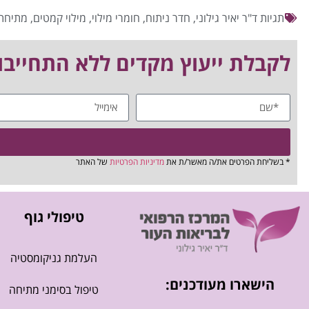
תגיות
ד"ר יאיר גילוני
,
חדר ניתוח
,
חומרי מילוי
,
מילוי קמטים
,
מתיחת 
לקבלת ייעוץ מקדים ללא התחייבות חייגו 03-5223092/8 או
* בשליחת הפרטים את/ה מאשר/ת את
מדיניות הפרטיות
של האתר
טיפולי גוף
העלמת גניקומסטיה
הישארו מעודכנים:
טיפול בסימני מתיחה