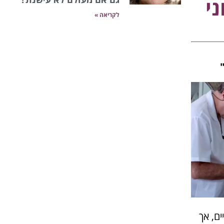
לקריאה »
ים, אך