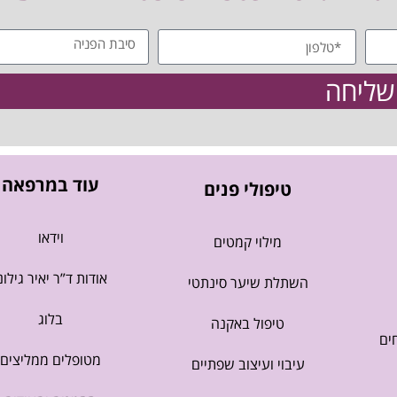
שליחה
עוד במרפאה
טיפולי פנים
וידאו
מילוי קמטים
אודות ד”ר יאיר גילונ
השתלת שיער סינתטי
בלוג
טיפול באקנה
ים
מטופלים ממליצים
עיבוי ועיצוב שפתיים