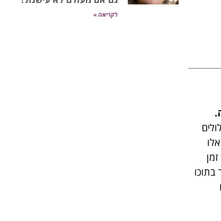
לקריאה »
.
ולים
אלו
זמן
 בתוכו