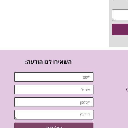
השאירו לנו הודעה:
י