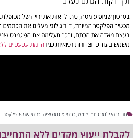
תוך דקות הכתם נעלם
בסרטון שמופיע מטה, ניתן לראות את ידייה של מטופלת
מכשיר הפלקסר המיוחד, ד"ר גילוני מעלים את הכתמים ה
בעצם מאדה את הכתם, ובכך מעלימה את הפיגמנט שניתן לר
משמש בעוד פרוצדורות רפואיות כמו
הרמת עפעפיים ללא
תגיות
העלמת כתמי שמש
,
כתמי פיגמנטציה
,
כתמי שמש
,
פלקסר
לקבלת ייעוץ מקדים ללא התחייבות חייגו 03-5223092/8 או