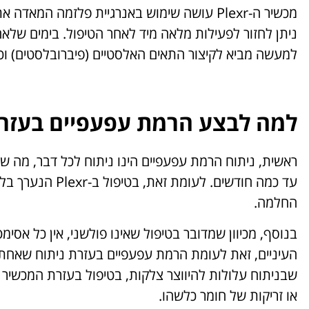
מכשיר ה-Plexr עושה שימוש באנרגיית פלזמה ה
ניתן לחזור לפעילות מלאה מיד לאחר הטיפול. בימים של
למעשה מביא לקיצור התאים האלסטיים (פיברובלסטים) וכ
למה לבצע הרמת עפעפיים בעזרת Plexr ולא בנית
ראשית, ניתוח הרמת עפעפיים הינו ניתוח לכל דבר, מה ש
עד כמה חודשים. ל
החלמה.
בנוסף, מכיוון שמדובר בטיפול שאינו פולשני, אין כל אס
העיניים, זאת לעומת הרמת עפעפיים בעזרת ניתוח שאחת 
שבניתוח עלולות להיווצר צלקות, בטיפול בעזרת המכשיר הח
או זריקות של חומר כלשהו.