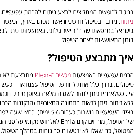
בניגוד לרופאים הממליצים לבצע ניתוח להרמת עפעפיים, ב
ניתוח
בישראל במרפאתו של ד"ר יאיר גילוני. באמצעותו ניתן לב
בזמן התאוששות לאחר הטיפול.
איך מתבצע הטיפול?
הרמת עפעפיים באמצעות
מכשיר ה-Plexr
טיפולים, בדרך כלל אחת לחודש. הטיפול עצמו אורך כעשר
עין, כשלאחריו ניתן לחזור לשגרה מלאה באופן מיידי. דוגמ
ללא ניתוח ניתן לראות בתמונה המצורפת (הנקודות הכהו
בצידי העפעפיים נושרות כעבור 5-6 ימים). כחצ
של הטיפול, מורחים קרם Emla לאלחוש מקומי ע
המטופל, כדי שאלו לא ירגישו חוסר נוחות במהלך הטיפול.