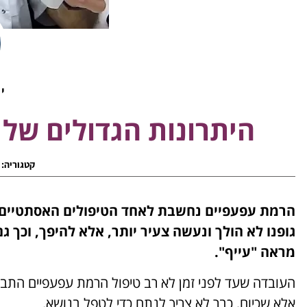
יא
היתרונות הגדולים של
קטגוריה:
הרמת עפעפיים נחשבת לאחד הטיפולים האסתטיים הפ
גופנו לא הולך ונעשה צעיר יותר, אלא להיפך, וכך 
מראה "עייף".
העובדה שעד לפני זמן לא רב טיפול הרמת עפעפיים התבצ
אלא שכיום, כבר לא צריך לנתח כדי לטפל בנושא.