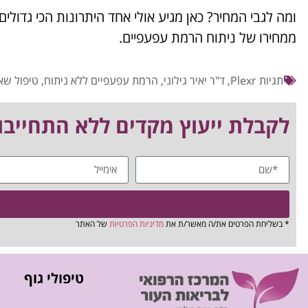
ממחירו של ניתוח הרמת עפעפיים.
תגיות
Plexr
,
ד"ר יאיר גילוני
,
הרמת עפעפיים ללא ניתוח
,
טיפול שאי
לקבלת ייעוץ מקדים ללא התחייבות חייגו 03-5223092/8 או
* בשליחת הפרטים את/ה מאשר/ת את
מדיניות הפרטיות
של האתר
טיפולי גוף