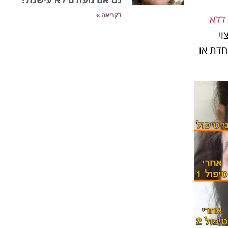
לקריאה »
ללא
 ומצוי
חדת או