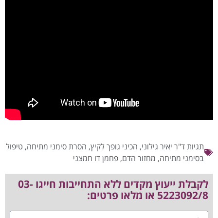
תגיות
ד"ר יאיר גילוני
,
הכיני גופך לקיץ
,
הסרת סימני מתיחה
,
טיפול
בסימני מתיחה
,
מחזור הדם
,
פחמן דו חמצני
לקבלת ייעוץ מקדים ללא התחייבות חייגו 03-
5223092/8 או מלאו פרטים: