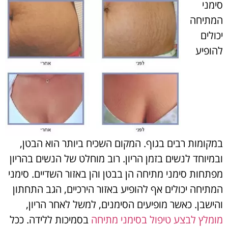
סימני
המתיחה
יכולים
להופיע
במקומות רבים בגוף. המקום השכיח ביותר הוא הבטן,
ובמיוחד לנשים בזמן הריון. רוב מוחלט של הנשים בהריון
מפתחות סימני מתיחה הן בבטן והן באזור השדיים. סימני
המתיחה יכולים אף להופיע באזור הירכיים, הגב התחתון
והישבן. כאשר מופיעים הסימנים, למשל לאחר הריון,
מומלץ לבצע טיפול בסימני מתיחה
בסמיכות ללידה. ככל