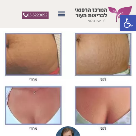
פתח סרגל נגישות
03-5223092