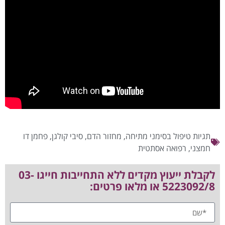
תגיות
טיפול בסימני מתיחה
,
מחזור הדם
,
סיבי קולגן
,
פחמן דו
חמצני
,
רפואה אסתטית
לקבלת ייעוץ מקדים ללא התחייבות חייגו 03-
5223092/8 או מלאו פרטים: