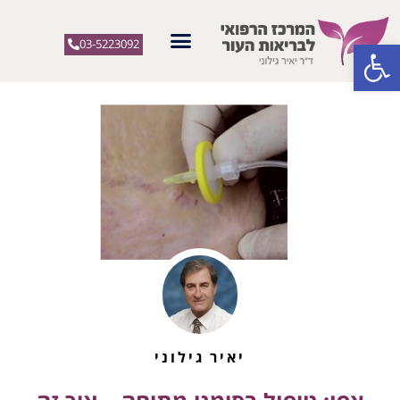
פתח סרגל נגישות
03-5223092
יאיר גילוני