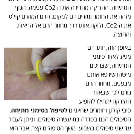
המתיחה. ההזרקה מחדירה את ה-Co2 פנימה. הגוף
מזהה את החומר ומזרים דם למקום. הדם המוזרם קולט
את ה-Co2, ולוקח אותו דרך מחזור הדם אל הריאות
והחוצה.
באופן הזה, יותר דם
מגיע לאזור סימני
המתיחה, שצריכים
מישהו שירפא אותם
מבפנים. מחזור הדם
גורם לכך שבאזור
ההזרקה יתחילו להופיע
סיבי קולגן וחומרים שחיוניים
לטיפול בסימני מתיחה
.
הטיפולים הנם בסדרה בת עשרה טיפולים, וניתן לעבור
עד שני טיפולים בשבוע. משך הטיפולים קצר, אבל הוא