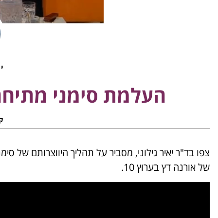
יא
העלמת סימני מתיחה
ק
צפו בד"ר יאיר גילוני, מסביר על תהליך היווצרותם של 
של אורנה דץ בערוץ 10.