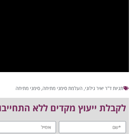
תגיות
ד"ר יאיר גילוני
,
העלמת סימני מתיחה
,
סימני מתיחה
לקבלת ייעוץ מקדים ללא התחייבות חייגו 03-5223092/8 או