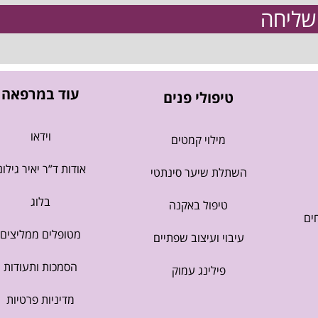
שליחה
עוד במרפאה
טיפולי פנים
וידאו
מילוי קמטים
אודות ד”ר יאיר גילונ
השתלת שיער סינתטי
בלוג
טיפול באקנה
ים
מטופלים ממליצים
עיבוי ועיצוב שפתיים
הסמכות ותעודות
פילינג עמוק
מדיניות פרטיות