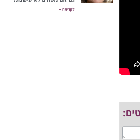
לקריאה »