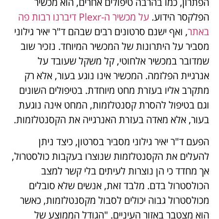
הפתרון, כמו בהרבה טיפולים אחרים, הוא מכשיר
הפלקסר הידוע.
על מכשיר ה-Plexr דיברנו רבות פה
באתר
, ואף ישנם סרטונים רבים שבהם ד"ר יאיר גילוני
מסביר על היתרונות של המכשיר המיוחד. נזכיר שוב
שמדובר במכשיר אלחוטי, קל משקל שעובד על
אנרגיית הפלזמה. המכשיר אינו נוגע בעור, אלא רק
מתקרב אליו בעזרת מחט מיוחדת. בטיפולים השונים
וגם בטיפול להסרת קסנטלזמות, המחט אינה נוגעת
בעור, אלא מאדה בעזרת האנרגייה את הקסנטלזמות.
הפעם ד"ר יאיר גילוני מסביר בסרטון, כיצד ניתן
להעלים את הקסנטלזמות שנוצרו בעקבות כולסטרול,
אך מחדד כי הן נוצרות לעיתים בלי קשר למצב
הכולסטרול בדם. מלבד זאת, אנשים שלא סובלים
מכולסטרול גבוה יכולים לסבול מקסנטלזמות, כאשר
הוא מצטבר באזור העיניים. "הגודל הממוצע של