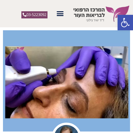
פתח סרגל נגישות
03-5223092