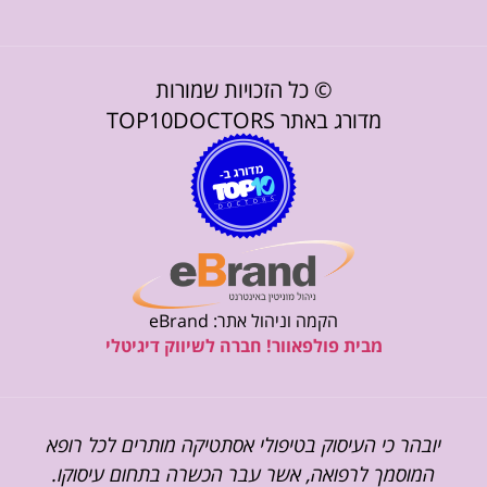
© כל הזכויות שמורות
מדורג באתר TOP10DOCTORS
הקמה וניהול אתר: eBrand
מבית פולפאוור! חברה לשיווק דיגיטלי
יובהר כי העיסוק בטיפולי אסתטיקה מותרים לכל רופא
המוסמך לרפואה, אשר עבר הכשרה בתחום עיסוקו.