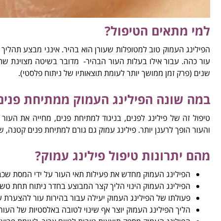
למי מתאים הטיפול?
הפילינג העמוק טוב למטופלות שעורן הוא בהיר. אינני מבצע תהליך זה 
עור כהה. עבור אילו בעלות העור הבהיר- מדובר בשיטה מצוינת שתו
שנים (פרק זמן ממושך יותר לעומת תוצאותיו של ניתוח פלסטי).
במה שונה הפילינג העמוק ממתיחת פנים
טיפול זה של פילינג לפנים, בניגוד למתיחת פנים, מחייה את הע
והעור הופך לרענן יותר. פילינג עמוק גם גורם למתיחת פנים קטנה, שמ
מהם יתרונות טיפול פילינג עמוק?
הפילינג העמוק מחדש את פעילות תאי העור על ידי המסת שכבת
הפילינג העמוק הינוי הליך קצר המבוצע בחדר ניתוח תחת טשטוש ו
פעולתו של הפילינג העמוק יעילה עבור בהירות עור להצערת עו
הליך הפילינג העמוק יוצר אף שינוי לטובה באלסטיות של העור