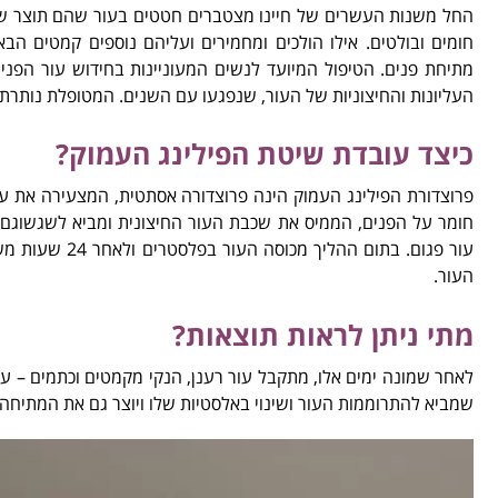
החל משנות העשרים של חיינו מצטברים חטטים בעור שהם תוצר של
חומים ובולטים. אילו הולכים ומחמירים ועליהם נוספים קמטים הבא
מתיחת פנים. הטיפול המיועד לנשים המעוניינות בחידוש עור הפנ
העליונות והחיצוניות של העור, שנפגעו עם השנים. המטופלת נות
כיצד עובדת שיטת הפילינג העמוק?
פרוצדורת הפילינג העמוק הינה פרוצדורה אסתטית, המצעירה את ע
חומר על הפנים, הממיס את שכבת העור החיצונית ומביא לשגשוגם
עור פגום. בתו
העור.
מתי ניתן לראות תוצאות?
לאחר שמונה ימים אלו, מתקבל עור רענן, הנקי מקמטים וכתמים – ע
שמביא להתרוממות העור ושינוי באלסטיות שלו ויוצר גם את המתיחה