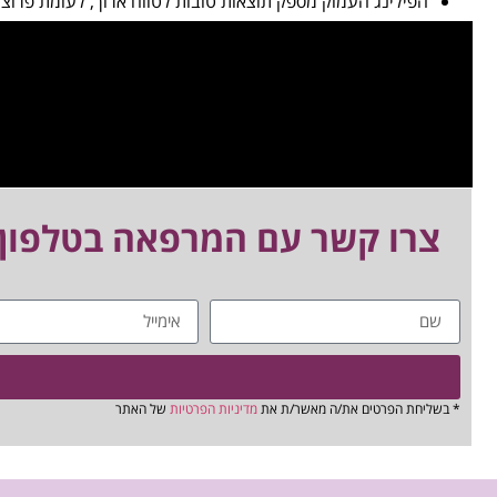
הפילינג העמוק מספק תוצאות טובות לטווח ארוך, לעומת פרוצד
צרו קשר עם המרפאה בטלפון
* בשליחת הפרטים את/ה מאשר/ת את
מדיניות הפרטיות
של האתר