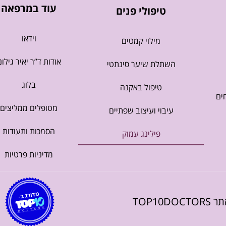
עוד במרפאה
טיפולי פנים
וידאו
מילוי קמטים
אודות ד”ר יאיר גילונ
השתלת שיער סינתטי
בלוג
טיפול באקנה
ים
מטופלים ממליצים
עיבוי ועיצוב שפתיים
הסמכות ותעודות
פילינג עמוק
מדיניות פרטיות
TOP10DO