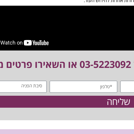
ורות אחרות לחידוש העור.
03-5223092
או השאירו פרטים 
שליחה