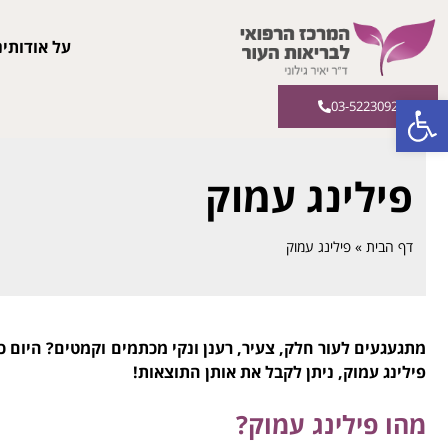
על אודותינ
פתח סרגל נגישות
03-5223092
פילינג עמוק
דף הבית
»
פילינג עמוק
מתגעגעים לעור חלק, צעיר, רענן ונקי מכתמים וקמטים? היום 
פילינג עמוק, ניתן לקבל את אותן התוצאות!
מהו פילינג עמוק?