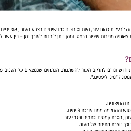
לבעלות כהות עור, היות וסיבוכים כמו שינויים בצבע העור , אופייניים 
צאותיה מניבות שיפור דרמטי ומהן ניתן ליהנות לאורך זמן – בין עשר
?
ור מחדש וגורם למרקם העור להשתנות. הכתמים שנמצאים על הפנים פ
כונה "מיני ליפטינג".
ו החיצונית.
ההחלמה ממנו אורכת 8 ימים.
רן, הסרת קמטים וכתמים ופגמי עור.
 וכך נוצרת מתיחה של העור.