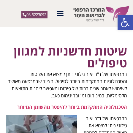
פתח סרגל נגישות
03-5223092
שיטות חדשניות למגוון
טיפולים
במרפאתו של ד"ר יאיר גילוני ניתן למצוא את השיטות
והטכנולוגיות המתקדמות ביותר לטיפול. הציוד שבמרפאה מאושר
לשימוש לאחר שנים רבות של פיתוח ומאפשר ליהנות מתוצאות
מקסימליות, במינימום זמן ובמינימום כאב.
הטכנולוגיה המתקדמת ביותר להיפטר מהשומן המיותר
במרפאתו של ד"ר יאיר
גילוני ניתן למצוא את
הציוד המתקדם להמסת