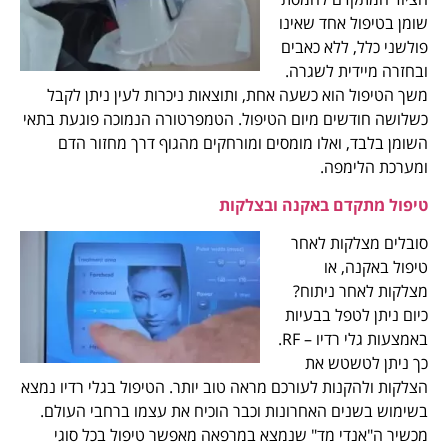
שומן בטיפול אחד שאינו
פולשני כלל, ללא כאבים
ובחזרה מיידית לשגרה.
משך הטיפול הוא כשעה אחת, ותוצאות ניכרות לעין ניתן לקבל
כשלושה חודשים מיום הטיפול. הטמפרטורה הנמוכה פוגעת בתאי
השומן בלבד, ואלו מומסים ומורחקים מהגוף דרך מחזור הדם
ומערכת הלימפה.
טיפול מתקדם באקנה ובצלקות
סובלים מצלקות לאחר
טיפול באקנה, או
מצלקות לאחר ניתוח?
כיום ניתן לטפל בבעיות
באמצעות גלי רדיו – RF.
כך ניתן לטשטש את
הצלקות ולהקנות לעורכם מראה טוב יותר. הטיפול בגלי רדיו נמצא
בשימוש בשנים האחרונות וכבר הוכיח את עצמו ברחבי העולם.
מכשיר ה"אנדי מד" שנמצא במרפאה מאפשר טיפול בכל סוגי