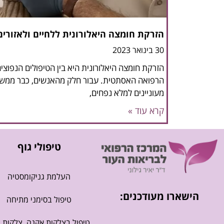
הזרקת חומצה היאלורונית ללחיים ולאזורים
30 בינואר 2023
הזרקת חומצה היאלורונית היא בין הטיפולים הנפוצים
הרפואה האסתטית. עבור חלק מהאנשים, כבר ממש ל
מעוניינים למלא נפחים,
קרא עוד »
טיפולי גוף
העלמת גניקומסטיה
הישארו מעודכנים:
טיפול בסימני מתיחה
טיפול בצלקות אקנה, צלקות