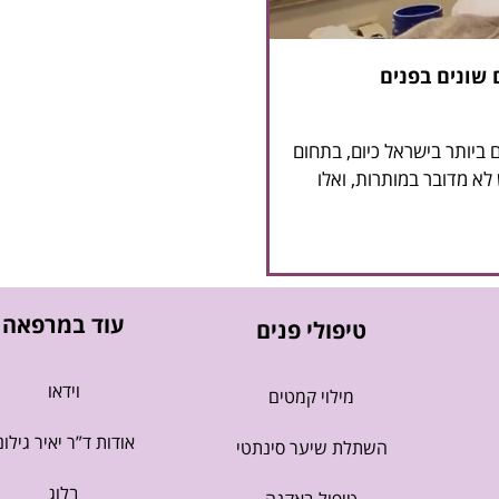
 שונים בפנים
 ביותר בישראל כיום, בתחום
א מדובר במותרות, ואלו
עוד במרפאה
טיפולי פנים
וידאו
מילוי קמטים
אודות ד”ר יאיר גילונ
השתלת שיער סינתטי
בלוג
טיפול באקנה