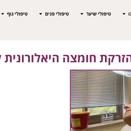
ו
טיפולי שיער
טיפולי פנים
טיפולי גוף
הזרקת חומצה היאלורונית ל