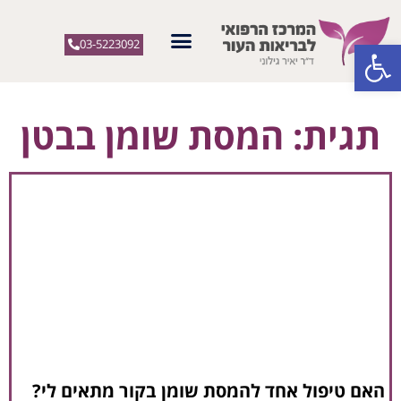
פתח סרגל נגישות
03-5223092
תגית: המסת שומן בבטן
האם טיפול אחד להמסת שומן בקור מתאים לי?