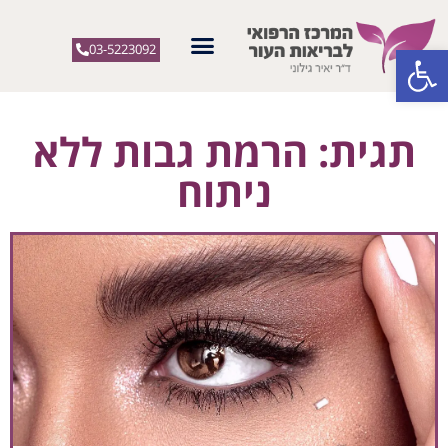
פתח סרגל נגישות
03-5223092
תגית: הרמת גבות ללא
ניתוח