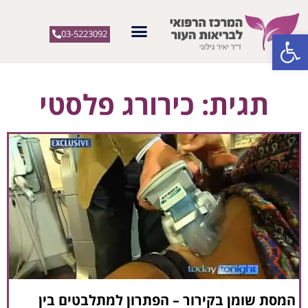
פתח סרגל נגישות
03-5223092
תגית: כירורג פלסטי
המסת שומן בקירור – הפתרון למתלבטים בין