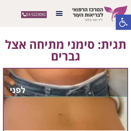
פתח סרגל נגישות
03-5223092
תגית: סימני מתיחה אצל
גברים