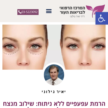
פתח סרגל נגישות
03-5223092
יאיר גילוני
הרמת עפעפיים ללא ניתוח: שילוב מנצח