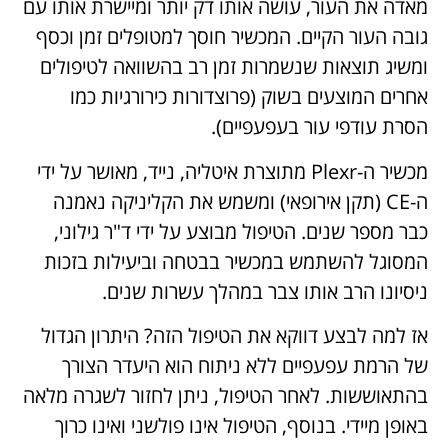
מאדה את העור, עושה אותו דק יותר ומיישרת אותו עם
גובה העור הקיים.
המכשיר חוסך למטופלים זמן וכסף
ומשיג תוצאות שנשמרות זמן רב בהשוואה לטיפולים
אחרים המוצעים בשוק (פרוצדורות כירורגיות כמו
הסרת עודפי עור בעפעפיים).
מכשיר ה-Plexr מתוצרת איטליה, נייד, מאושר על ידי
ה-CE (תקן אירופאי) ומשמש את הקליניקה נאמנה
כבר מספר שנים. הטיפול מבוצע על ידי ד"ר גילוני,
המסוגל להשתמש במכשיר בבטחה וביעילות בזכות
ניסיונו הרב אותו צבר במהלך עשרות שנים.
אז למה לבצע דווקא את הטיפול הזה? היתרון הגדול
של הרמת עפעפיים ללא ניתוח הוא היעדר הצורך
בהתאוששות. לאחר הטיפול, ניתן לחזור לשגרה מלאה
באופן מיידי. בנוסף, הטיפול אינו פולשני ואינו כרוך