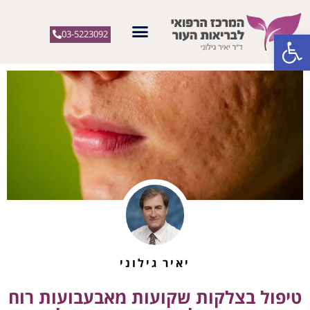
פתח סרגל נגישות
03-5223092
יאיר גילוני
טיפול בצלקות שקועות מאבעבועות רוח