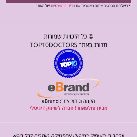
* בשליחת הפרטים את/ה מאשר/ת את
מדיניות הפרטיות
של האתר
© כל הזכויות שמורות
מדורג באתר TOP10DOCTORS
הקמה וניהול אתר: eBrand
מבית פולפאוור! חברה לשיווק דיגיטלי
יובהר כי העיסוק בטיפולי אסתטיקה מותרים לכל רופא