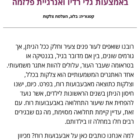
באמצעות גלי רדיו ואנרגיית פלזמה
קטגוריה:
בלוג
,
העלמת צלקות
רובנו שואפים לעור פנים צעיר וחלק ככל הניתן, אך
גורמים שונים, בין אם מדובר בגיל, בגנטיקה או
בטראומה שעבר העור, עלולים להוות אתגר משמעותי.
אחד האתגרים המשמעותיים הוא צלקות בכלל,
וצלקות כתוצאה מאבעבועות רוח, בפרט. כיום, ישנו
חיסון הניתן בשנים הראשונות לילדים, אשר נועד
להפחית את שיעור התחלואה באבעבועות רוח. עם
זאת, עדיין קיימת תחלואה מסוימת, מה גם שבגירים
רבים חלו במחלה זו בילדותם.
למה אנחנו כותבים כאן על אבעבועות רוח? מכיוון