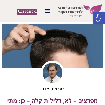
פתח סרגל נגישות
03-5223092
יאיר גילוני
מפרצים – לא, דלילות קלה – כן: מתי