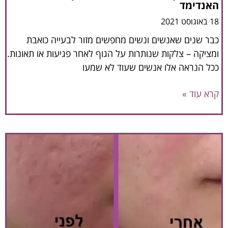
האנדימד
18 באוגוסט 2021
כבר שנים שאנשים ונשים מחפשים מזור לבעייה כואבת
ומציקה – צלקות שנותרות על הגוף לאחר פגיעות או תאונות.
ככל הנראה אלו אנשים שעוד לא שמעו
קרא עוד »