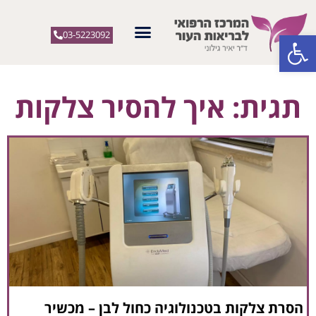
פתח סרגל נגישות
03-5223092
תגית: איך להסיר צלקות
הסרת צלקות בטכנולוגיה כחול לבן – מכשיר