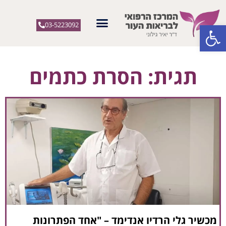
פתח סרגל נגישות
03-5223092
תגית: הסרת כתמים
מכשיר גלי הרדיו אנדימד – "אחד הפתרונות