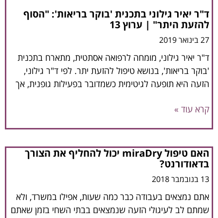
ד"ר יאיר גילוני בתכנית 'בוקר בריאות': "הסוף
להזעת היתר" | ערוץ 13
27 בינואר 2019
ד"ר יאיר גילוני, מומחה לרפואה אסתטית, מתארח בתכנית
'בוקר בריאות', בנושא טיפול להזעת יתר. לפי ד"ר גילוני,
הזעה היא תופעה לגיטימית כשמדובר בפעילות גופנית, אך
קרא עוד »
האם טיפול miraDry יכול להחליף את הצורך
בדאודורנט?
13 בנובמבר 2018
אתם נמצאים בעבודה כבר כמה שעות, אפילו במשרד, ולא
שמתם לב לעיגולי הזעה שנמצאים בבתי השחי בזמן שאתם