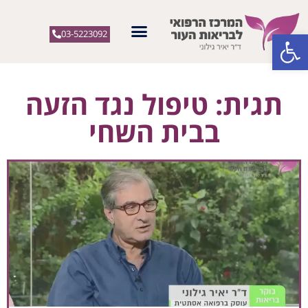
פתח סרגל נגישות
03-5223092
תגית: טיפול נגד הזעה
בבית השחי