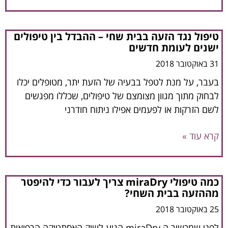
טיפול נגד הזעה בבית שחי – ההבדל בין טיפולים
ישנים לעומת חדשים
31 באוקטובר 2018
בעבר, על מנת לטפל בבעיה של הזעת יתר, מטופלים יכלו
לבחוק מתוך מגוון מצומצם של טיפולים, שכללו מפגשים
לשם הזרקות או לפעמים אפילו ניתוח חודרני
קרא עוד »
כמה טיפולי miraDry צריך לעבור כדי להיפטר
מההזעה בבית השחי?
25 באוקטובר 2018
לפני שמכשיר ה miraDry הגיע לשוק האסתטיקה הרפואית,