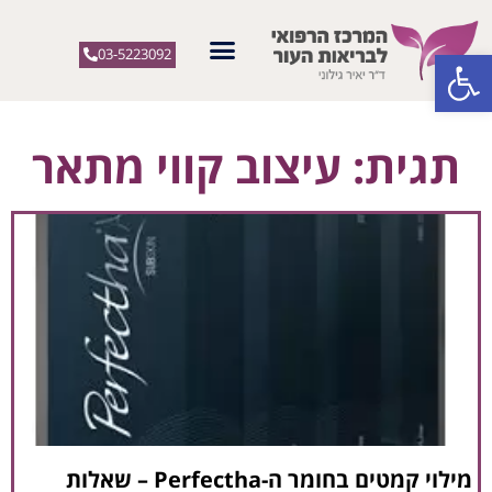
פתח סרגל נגישות
03-5223092
תגית: עיצוב קווי מתאר
מילוי קמטים בחומר ה-Perfectha – שאלות