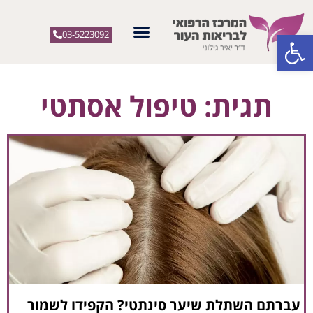
פתח סרגל נגישות
03-5223092
תגית: טיפול אסתטי
עברתם השתלת שיער סינתטי? הקפידו לשמור