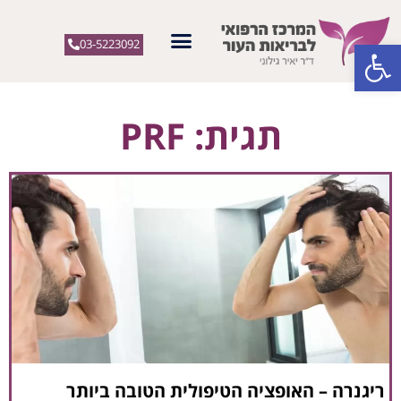
פתח סרגל נגישות
03-5223092
תגית: PRF
ריגנרה – האופציה הטיפולית הטובה ביותר