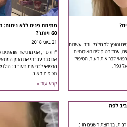
ים?
מתיחת פנים ללא ניתוח: ה
60 ויותר?
21 ביוני 2018
ם והופך למדולדל יותר. עשרות
אים. אחד הטיפולים האיכותיים
"דוקטור, אני מרגישה שהפנים ש
טת PRP הניתן במרכז הרפואי לבריאות העור. הטיפול
אם כבר עברתי את הזמן המתאים
על נפח.
הרפואי לבריאות העור בניהולו ש
תכופות מאוד.
קרא עוד »
ביב לפה
רבות. במרוצת השנים חזינו