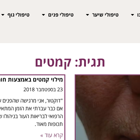
ו
טיפולי שיער
טיפולי פנים
טיפולי גוף
תגית: קמטים
מילוי קמטים באמצעות חומר
23 בספטמבר 2018
"דוקטור, אני מרגישה שהפנים ש
אם כבר עברתי את הזמן המתאים
הרפואי לבריאות העור בניהולו ש
תכופות מאוד.
קרא עוד »