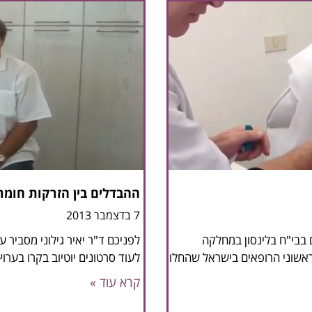
ההבדלים בין הזרקות חומרי
7 בדצמבר 2013
וסק ברפואה משנת 1975 והשתלם בבי"ח בלינסון במחלקה
לפניכם ד"ר יאיר גילוני מסביר ע
 בתחילת שנות ה- 90 היה מבין ראשוני הרופאים בישראל שהחלו
לעוד סרטונים יוטיוב בקרו בערוץ
קרא עוד »