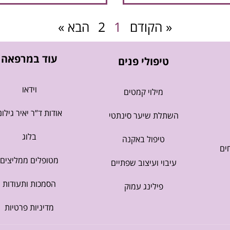
« הקודם
1
2
הבא »
עוד במרפאה
טיפולי פנים
וידאו
מילוי קמטים
אודות ד”ר יאיר גילונ
השתלת שיער סינתטי
בלוג
טיפול באקנה
ים
מטופלים ממליצים
עיבוי ועיצוב שפתיים
הסמכות ותעודות
פילינג עמוק
מדיניות פרטיות