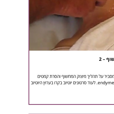
ף – 2
י מסביר על תהליך מיצוק המחשוף והסרת קמטים
ממנו על ידי המכשיר החדשני endymed. לעוד סרטונים יוטיוב בקרו בערוץ היוטיוב