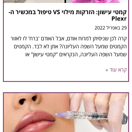
קמטי עישון: הזרקות מילוי VS טיפול במכשיר ה-
Plexr
29 באפריל 2022
קרה לכן שניסיתן למרוח אודם, אבל האודם 'ברח' לו לאזור
הקמטים שמעל השפה העליונה? אתן לא לבד. הקמטים
שמעל השפה העליונה, הנקראים "קמטי עישון" או
קרא עוד »