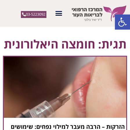
פתח סרגל נגישות
03-5223092
תגית: חומצה היאלורונית
הזרקות – הרבה מעבר למילוי נפחים: שימושים