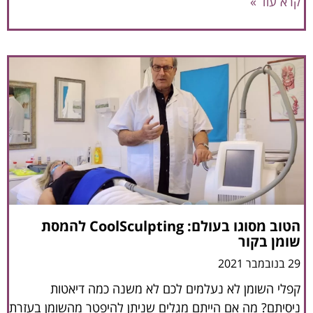
קרא עוד »
הטוב מסוגו בעולם: CoolSculpting להמסת
שומן בקור
29 בנובמבר 2021
קפלי השומן לא נעלמים לכם לא משנה כמה דיאטות
ניסיתם? מה אם הייתם מגלים שניתן להיפטר מהשומן בעזרת