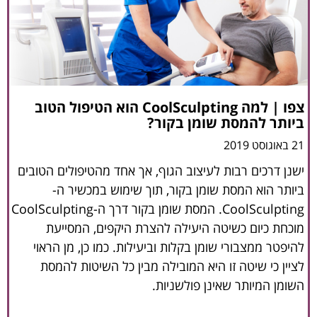
צפו | למה CoolSculpting הוא הטיפול הטוב
ביותר להמסת שומן בקור?
21 באוגוסט 2019
ישנן דרכים רבות לעיצוב הגוף, אך אחד מהטיפולים הטובים
ביותר הוא המסת שומן בקור, תוך שימוש במכשיר ה-
CoolSculpting. המסת שומן בקור דרך ה-CoolSculpting
מוכחת כיום כשיטה היעילה להצרת היקפים, המסייעת
להיפטר ממצבורי שומן בקלות וביעילות. כמו כן, מן הראוי
לציין כי שיטה זו היא המובילה מבין כל השיטות להמסת
השומן המיותר שאינן פולשניות.