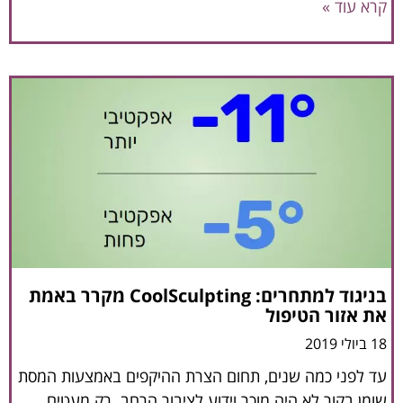
קרא עוד »
בניגוד למתחרים: CoolSculpting מקרר באמת
את אזור הטיפול
18 ביולי 2019
עד לפני כמה שנים, תחום הצרת ההיקפים באמצעות המסת
שומן בקור לא היה מוכר וידוע לציבור הרחב. רק מעטים