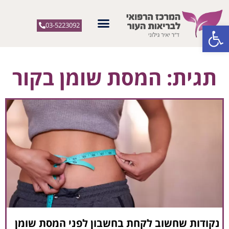
פתח סרגל נגישות
03-5223092
תגית: המסת שומן בקור
נקודות שחשוב לקחת בחשבון לפני המסת שומן