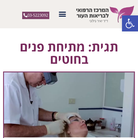
פתח סרגל נגישות
03-5223092
תגית: מתיחת פנים
בחוטים